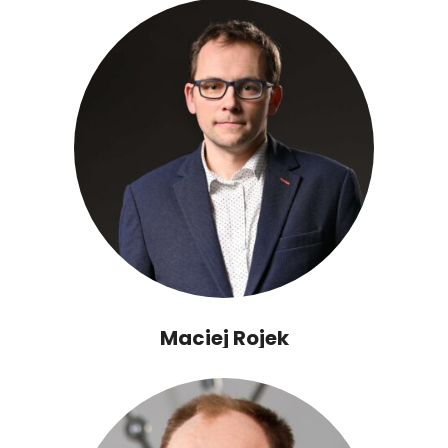
Maciej Rojek