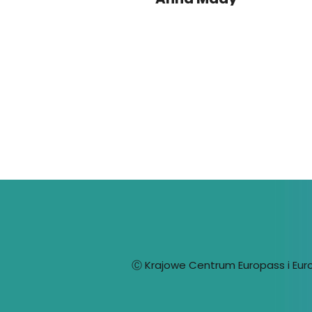
Ⓒ Krajowe Centrum Europass i Eurog