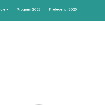
cje
Program 2025
Prelegenci 2025