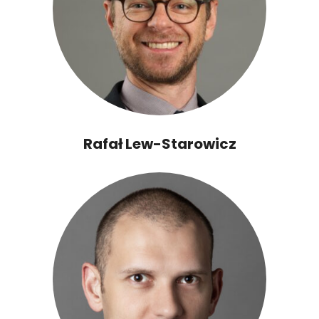
Rafał Lew-Starowicz