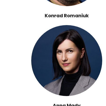
Konrad Romaniuk
Anna Mady