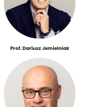
Prof. Dariusz Jemielniak