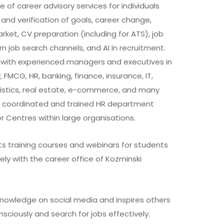
ge of career advisory services for individuals
and verification of goals, career change,
rket, CV preparation (including for ATS), job
n job search channels, and AI in recruitment.
 with experienced managers and executives in
 FMCG, HR, banking, finance, insurance, IT,
gistics, real estate, e-commerce, and many
ly coordinated and trained HR department
r Centres within large organisations.
ts training courses and webinars for students
ly with the career office of Kozminski
knowledge on social media and inspires others
sciously and search for jobs effectively.