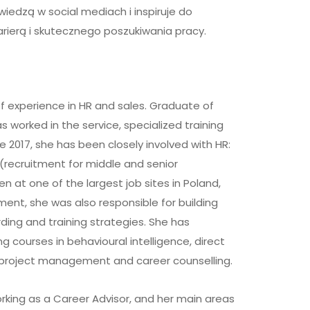
 wiedzą w social mediach i inspiruje do
ierą i skutecznego poszukiwania pracy.
of experience in HR and sales. Graduate of
 worked in the service, specialized training
e 2017, she has been closely involved with HR:
g (recruitment for middle and senior
 at one of the largest job sites in Poland,
tment, she was also responsible for building
ing and training strategies. She has
 courses in behavioural intelligence, direct
 project management and career counselling.
rking as a Career Advisor, and her main areas