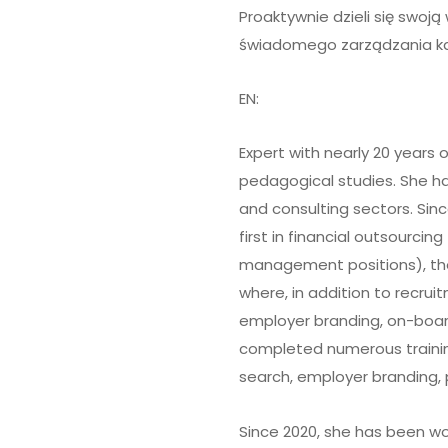
Proaktywnie dzieli się swoją
świadomego zarządzania kar
EN:
Expert with nearly 20 years 
pedagogical studies. She has
and consulting sectors. Sinc
first in financial outsourcin
management positions), then
where, in addition to recrui
employer branding, on-board
completed numerous training
search, employer branding,
Since 2020, she has been wo