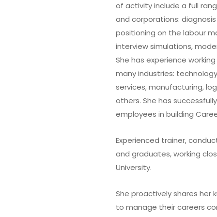
of activity include a full ran
and corporations: diagnosis 
positioning on the labour ma
interview simulations, moder
She has experience working
many industries: technology,
services, manufacturing, lo
others. She has successful
employees in building Caree
Experienced trainer, conduc
and graduates, working close
University.
She proactively shares her 
to manage their careers con