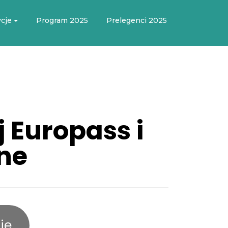
cje
Program 2025
Prelegenci 2025
 Europass i
ne
ie