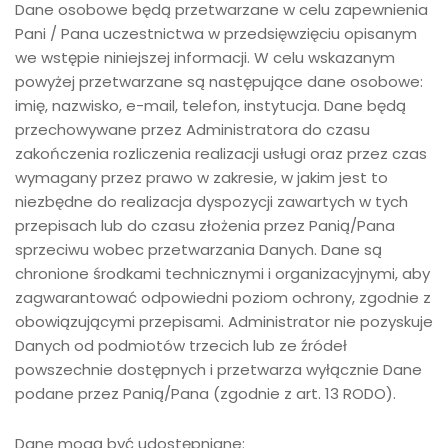
Dane osobowe będą przetwarzane w celu zapewnienia
Pani / Pana uczestnictwa w przedsięwzięciu opisanym
we wstępie niniejszej informacji. W celu wskazanym
powyżej przetwarzane są następujące dane osobowe:
imię, nazwisko, e-mail, telefon, instytucja. Dane będą
przechowywane przez Administratora do czasu
zakończenia rozliczenia realizacji usługi oraz przez czas
wymagany przez prawo w zakresie, w jakim jest to
niezbędne do realizacja dyspozycji zawartych w tych
przepisach lub do czasu złożenia przez Panią/Pana
sprzeciwu wobec przetwarzania Danych. Dane są
chronione środkami technicznymi i organizacyjnymi, aby
zagwarantować odpowiedni poziom ochrony, zgodnie z
obowiązującymi przepisami. Administrator nie pozyskuje
Danych od podmiotów trzecich lub ze źródeł
powszechnie dostępnych i przetwarza wyłącznie Dane
podane przez Panią/Pana (zgodnie z art. 13 RODO).
Dane mogą być udostępniane: