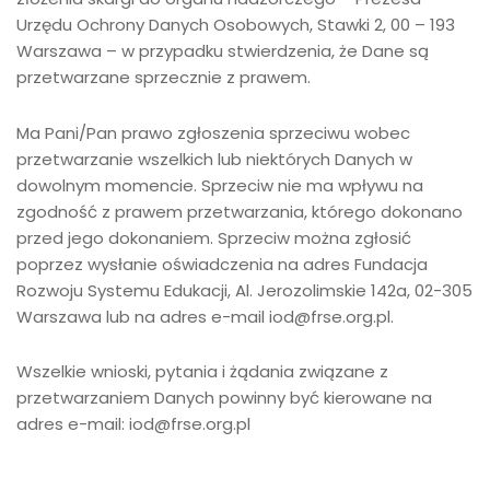
Urzędu Ochrony Danych Osobowych, Stawki 2, 00 – 193
Warszawa – w przypadku stwierdzenia, że Dane są
przetwarzane sprzecznie z prawem.
Ma Pani/Pan prawo zgłoszenia sprzeciwu wobec
przetwarzanie wszelkich lub niektórych Danych w
dowolnym momencie. Sprzeciw nie ma wpływu na
zgodność z prawem przetwarzania, którego dokonano
przed jego dokonaniem. Sprzeciw można zgłosić
poprzez wysłanie oświadczenia na adres Fundacja
Rozwoju Systemu Edukacji, Al. Jerozolimskie 142a, 02-305
Warszawa lub na adres e-mail
iod@frse.org.pl
.
Wszelkie wnioski, pytania i żądania związane z
przetwarzaniem Danych powinny być kierowane na
adres e-mail:
iod@frse.org.pl