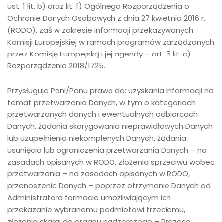
ust. 1 lit. b) oraz lit. f) Ogólnego Rozporządzenia o
Ochronie Danych Osobowych z dnia 27 kwietnia 2016 r.
(RODO), zaś w zakresie informacji przekazywanych
Komisji Europejskiej w ramach programów zarządzanych
przez Komisję Europejską i jej agendy – art. 5 lit. c)
Rozporządzenia 2018/1725.
Przysługuje Pani/Panu prawo do: uzyskania informacji na
temat przetwarzania Danych, w tym o kategoriach
przetwarzanych danych i ewentualnych odbiorcach
Danych, żądania skorygowania nieprawidłowych Danych
lub uzupełnienia niekomplenych Danych, żądania
usunięcia lub ograniczenia przetwarzania Danych – na
zasadach opisanych w RODO, złożenia sprzeciwu wobec
przetwarzania – na zasadach opisanych w RODO,
przenoszenia Danych – poprzez otrzymanie Danych od
Administratora formacie umożliwiającym ich
przekazanie wybranemu podmiotowi trzeciemu,
złożenia skargi do organu nadzorczego – Prezesa