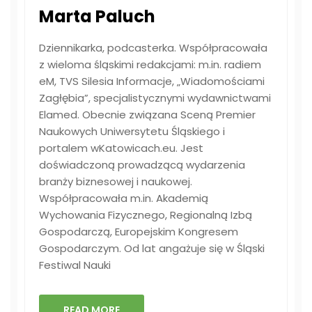
Marta Paluch
Dziennikarka, podcasterka. Współpracowała
z wieloma śląskimi redakcjami: m.in. radiem
eM, TVS Silesia Informacje, „Wiadomościami
Zagłębia”, specjalistycznymi wydawnictwami
Elamed. Obecnie związana Sceną Premier
Naukowych Uniwersytetu Śląskiego i
portalem wKatowicach.eu. Jest
doświadczoną prowadzącą wydarzenia
branży biznesowej i naukowej.
Współpracowała m.in. Akademią
Wychowania Fizycznego, Regionalną Izbą
Gospodarczą, Europejskim Kongresem
Gospodarczym. Od lat angażuje się w Śląski
Festiwal Nauki
READ MORE