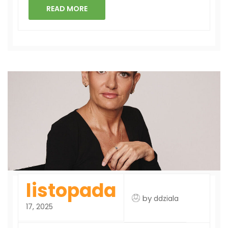
READ MORE
listopada
by
ddziala
17, 2025