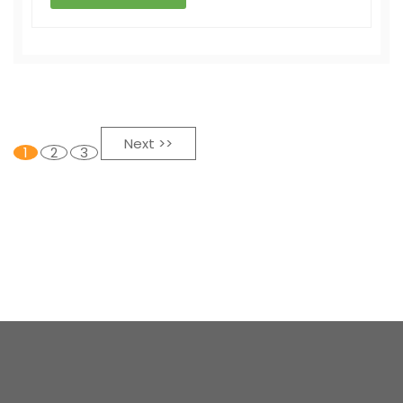
Next >>
1
2
3