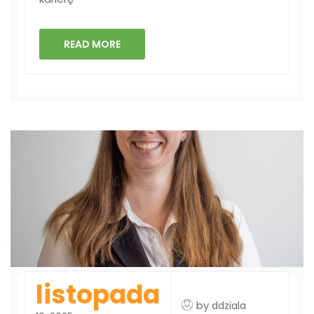
READ MORE
listopada
by
ddziala