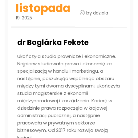
listopada
by
ddziala
19, 2025
dr Boglárka Fekete
Ukończyła studia prawnicze i ekonomiczne.
Najpierw studiowała prawo i ekonomię ze
specjalizacją w handlu i marketingu, a
następnie, poszukując wspólnego obszaru
między tymi dwoma dyscyplinami, ukończyła
studia magisterskie z ekonomii
międzynarodowej i zarządzania. Karierę w
dziedzinie prawa rozpoczęła w krajowej
administracji publicznej, a następnie
pracowała w prywatnym sektorze
biznesowym. Od 2017 roku rozwija swoją
karierę