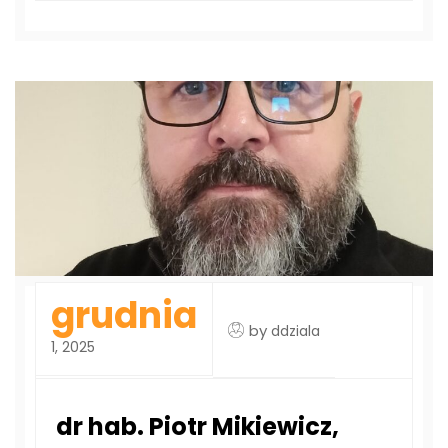
grudnia
by
ddziala
1, 2025
dr hab. Piotr Mikiewicz,