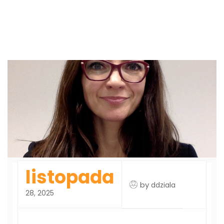
listopada
by
ddziala
28, 2025