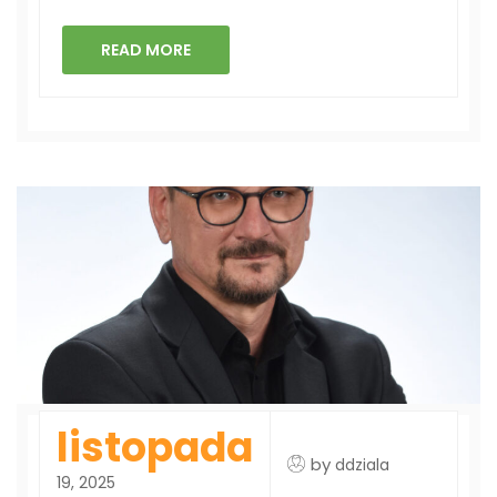
READ MORE
listopada
by
ddziala
19, 2025