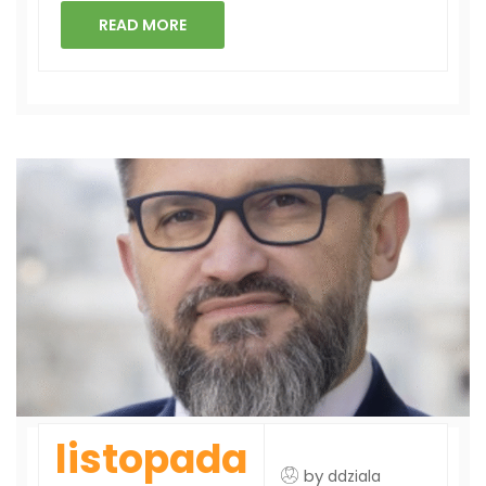
READ MORE
listopada
by
ddziala