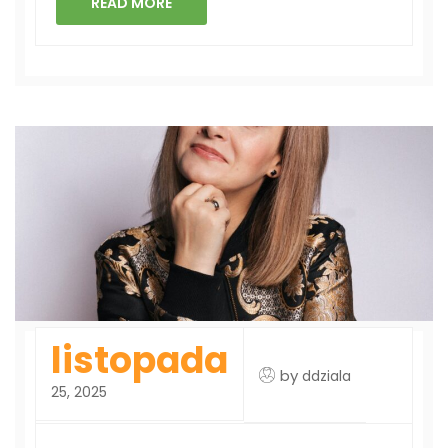
READ MORE
listopada
by
ddziala
25, 2025