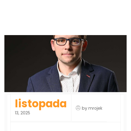
listopada
by
mrojek
13, 2025