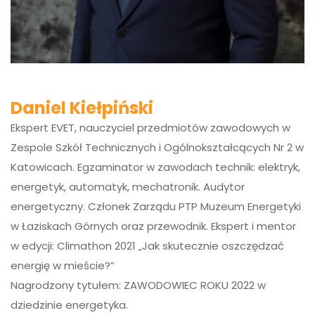
Daniel Kiełpiński
Ekspert EVET, nauczyciel przedmiotów zawodowych w
Zespole Szkół Technicznych i Ogólnokształcących Nr 2 w
Katowicach. Egzaminator w zawodach technik: elektryk,
energetyk, automatyk, mechatronik. Audytor
energetyczny. Członek Zarządu PTP Muzeum Energetyki
w Łaziskach Górnych oraz przewodnik. Ekspert i mentor
w edycji: Climathon 2021 „Jak skutecznie oszczędzać
energię w mieście?”
Nagrodzony tytułem: ZAWODOWIEC ROKU 2022 w
dziedzinie energetyka.