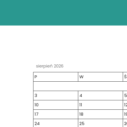
sierpień 2026
P
W
Ś
3
4
5
10
11
1
17
18
1
24
25
2