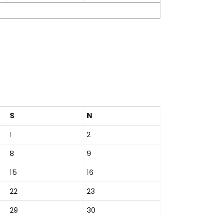
S
N
1
2
8
9
15
16
22
23
29
30