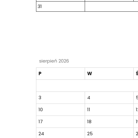
31
sierpień 2026
P
W
3
4
10
11
1
17
18
1
24
25