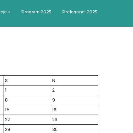
cje
Program 2025
Prelegenci 2025
S
N
1
2
8
9
15
16
22
23
29
30